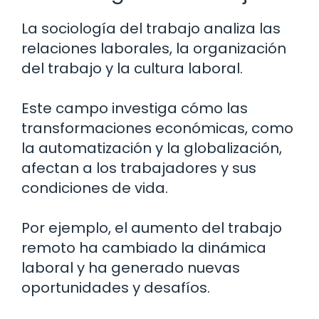
La sociología del trabajo analiza las
relaciones laborales, la organización
del trabajo y la cultura laboral.
Este campo investiga cómo las
transformaciones económicas, como
la automatización y la globalización,
afectan a los trabajadores y sus
condiciones de vida.
Por ejemplo, el aumento del trabajo
remoto ha cambiado la dinámica
laboral y ha generado nuevas
oportunidades y desafíos.