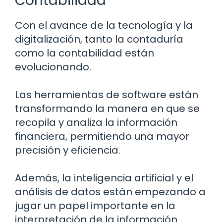
Contabilidad
Con el avance de la tecnología y la
digitalización, tanto la contaduría
como la contabilidad están
evolucionando.
Las herramientas de software están
transformando la manera en que se
recopila y analiza la información
financiera, permitiendo una mayor
precisión y eficiencia.
Además, la inteligencia artificial y el
análisis de datos están empezando a
jugar un papel importante en la
interpretación de la información