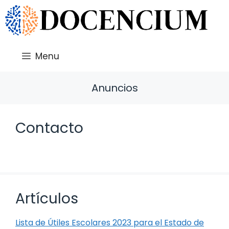
Saltar
al
contenido
Menu
Anuncios
Contacto
Artículos
Lista de Útiles Escolares 2023 para el Estado de