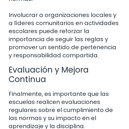
Involucrar a organizaciones locales y
a líderes comunitarios en actividades
escolares puede reforzar la
importancia de seguir las reglas y
promover un sentido de pertenencia
y responsabilidad compartida.
Evaluación y Mejora
Continua
Finalmente, es importante que las
escuelas realicen evaluaciones
regulares sobre el cumplimiento de
las normas y su impacto en el
aprendizaje y la disciplina.