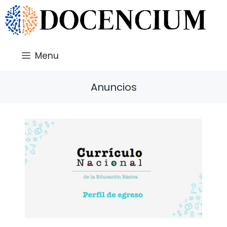
Saltar
al
contenido
Menu
Anuncios