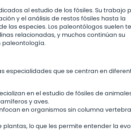
dicados al estudio de los fósiles. Su trabajo
ión y el análisis de restos fósiles hasta la
 de las especies. Los paleontólogos suelen t
plinas relacionadas, y muchos continúan su
 paleontología.
ias especialidades que se centran en diferen
pecializan en el estudio de fósiles de animale
amíferos y aves.
enfocan en organismos sin columna vertebral
de plantas, lo que les permite entender la evo