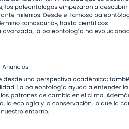
is, los paleontólogos empezaron a descubrir
rante milenios. Desde el famoso paleontólo
érmino «dinosaurio», hasta científicos
a avanzada, la paleontología ha evoluciona
Anuncios
ante desde una perspectiva académica; tambi
alidad. La paleontología ayuda a entender la
y los patrones de cambio en el clima. Ademá
, la ecología y la conservación, lo que la co
 nuestro entorno.