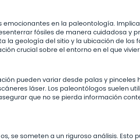
 emocionantes en la paleontología. Implica
senterrar fósiles de manera cuidadosa y pr
a geología del sitio y la ubicación de los fó
ón crucial sobre el entorno en el que vivier
ación pueden variar desde palas y pinceles 
neres láser. Los paleontólogos suelen util
segurar que no se pierda información cont
os, se someten a un riguroso análisis. Esto 