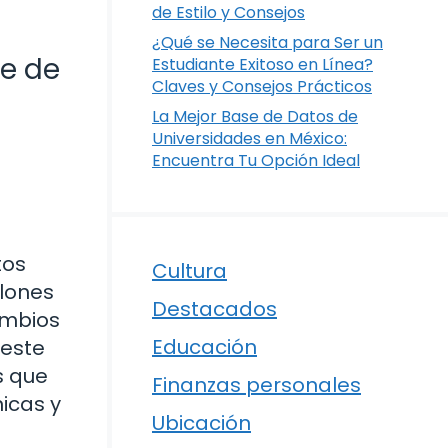
de Estilo y Consejos
¿Qué se Necesita para Ser un
re de
Estudiante Exitoso en Línea?
Claves y Consejos Prácticos
La Mejor Base de Datos de
Universidades en México:
Encuentra Tu Opción Ideal
s
tos
Cultura
llones
Destacados
ambios
Educación
 este
s que
Finanzas personales
nicas y
Ubicación