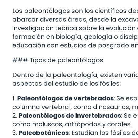
Los paleontólogos son los científicos de
abarcar diversas áreas, desde la excavac
investigación teórica sobre la evolución
formación en biología, geología o disci
educación con estudios de posgrado en
### Tipos de paleontólogos
Dentro de la paleontología, existen var
aspectos del estudio de los fósiles:
1.
Paleontólogos de vertebrados
: Se es
columna vertebral, como dinosaurios, m
2.
Paleontólogos de invertebrados
: Se 
como moluscos, artrópodos y corales.
3.
Paleobotánicos
: Estudian los fósiles 