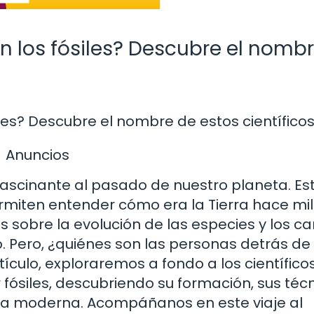
n los fósiles? Descubre el nomb
iles? Descubre el nombre de estos científico
Anuncios
 fascinante al pasado de nuestro planeta. Es
ermiten entender cómo era la Tierra hace mi
s sobre la evolución de las especies y los c
o. Pero, ¿quiénes son las personas detrás de
ículo, exploraremos a fondo a los científico
 fósiles, descubriendo su formación, sus téc
ncia moderna. Acompáñanos en este viaje al