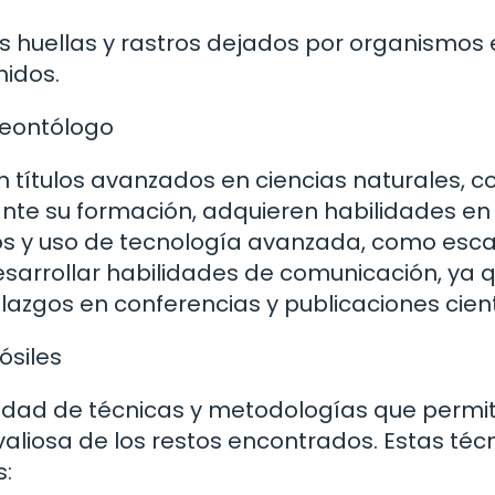
as huellas y rastros dejados por organismos 
nidos.
leontólogo
 títulos avanzados en ciencias naturales, 
ante su formación, adquieren habilidades en
tos y uso de tecnología avanzada, como esc
sarrollar habilidades de comunicación, ya 
azgos en conferencias y publicaciones cient
ósiles
ariedad de técnicas y metodologías que permi
aliosa de los restos encontrados. Estas téc
s: