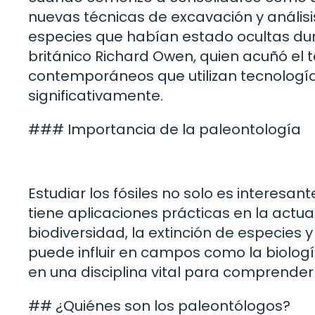
nuevas técnicas de excavación y anális
especies que habían estado ocultas du
británico Richard Owen, quien acuñó el t
contemporáneos que utilizan tecnologí
significativamente.
### Importancia de la paleontología
Estudiar los fósiles no solo es interes
tiene aplicaciones prácticas en la actu
biodiversidad, la extinción de especies 
puede influir en campos como la biología
en una disciplina vital para comprender
## ¿Quiénes son los paleontólogos?