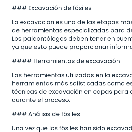
### Excavación de fósiles
La excavación es una de las etapas más
de herramientas especializadas para de
Los paleontólogos deben tener en cuenta l
ya que esto puede proporcionar informaci
#### Herramientas de excavación
Las herramientas utilizadas en la excav
herramientas más sofisticadas como escá
técnicas de excavación en capas para a
durante el proceso.
### Análisis de fósiles
Una vez que los fósiles han sido excavad