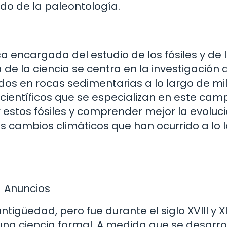
o de la paleontología.
ica encargada del estudio de los fósiles y de 
a de la ciencia se centra en la investigación 
dos en rocas sedimentarias a lo largo de mi
 científicos que se especializan en este cam
r estos fósiles y comprender mejor la evoluc
los cambios climáticos que han ocurrido a lo 
Anuncios
ntigüedad, pero fue durante el siglo XVIII y X
a ciencia formal. A medida que se desarro