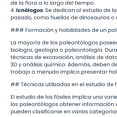
de la flora a lo largo del tiempo.
4.
Icnólogos
: Se dedican al estudio de l
pasado, como huellas de dinosaurios o 
### Formación y habilidades de un pa
La mayoría de los paleontólogos poseen
biología, geología o paleontología. Dur
técnicas de excavación, análisis de da
3D y análisis químico. Además, deben de
trabajo a menudo implica presentar hall
## Técnicas utilizadas en el estudio de f
El estudio de los fósiles implica una v
los paleontólogos obtener información v
pueden clasificarse en varias categoría