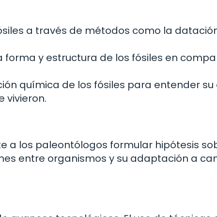
fósiles a través de métodos como la datació
 la forma y estructura de los fósiles en comp
ción química de los fósiles para entender su
 vivieron.
ite a los paleontólogos formular hipótesis so
iones entre organismos y su adaptación a c