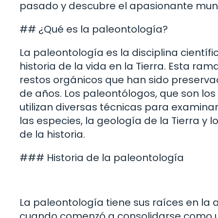
pasado y descubre el apasionante mund
## ¿Qué es la paleontología?
La paleontología es la disciplina científ
historia de la vida en la Tierra. Esta ram
restos orgánicos que han sido preserva
de años. Los paleontólogos, que son los
utilizan diversas técnicas para examina
las especies, la geología de la Tierra y 
de la historia.
### Historia de la paleontología
La paleontología tiene sus raíces en la a
cuando comenzó a consolidarse como un