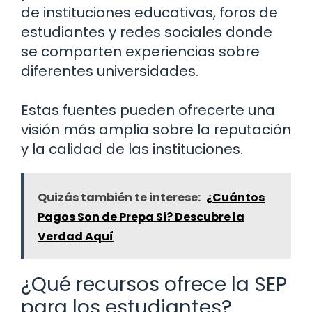
de instituciones educativas, foros de
estudiantes y redes sociales donde
se comparten experiencias sobre
diferentes universidades.
Estas fuentes pueden ofrecerte una
visión más amplia sobre la reputación
y la calidad de las instituciones.
Quizás también te interese:
¿Cuántos
Pagos Son de Prepa Si? Descubre la
Verdad Aquí
¿Qué recursos ofrece la SEP
para los estudiantes?