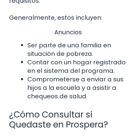
requisitos.
Generalmente, estos incluyen:
Anuncios
Ser parte de una familia en
situación de pobreza.
Contar con un hogar registrado
en el sistema del programa.
Comprometerse a enviar a sus
hijos a la escuela y a asistir a
chequeos de salud.
¿Cómo Consultar si
Quedaste en Prospera?