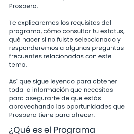
Prospera.
Te explicaremos los requisitos del
programa, cómo consultar tu estatus,
qué hacer si no fuiste seleccionado y
responderemos a algunas preguntas
frecuentes relacionadas con este
tema.
Así que sigue leyendo para obtener
toda la información que necesitas
para asegurarte de que estás
aprovechando las oportunidades que
Prospera tiene para ofrecer.
¿Qué es el Programa