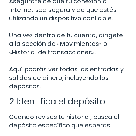
Asegúrate de que tu conexión a
Internet sea segura y de que estés
utilizando un dispositivo confiable.
Una vez dentro de tu cuenta, dirígete
a la sección de «Movimientos» o
«Historial de transacciones».
Aquí podrás ver todas las entradas y
salidas de dinero, incluyendo los
depósitos.
2 Identifica el depósito
Cuando revises tu historial, busca el
depósito específico que esperas.