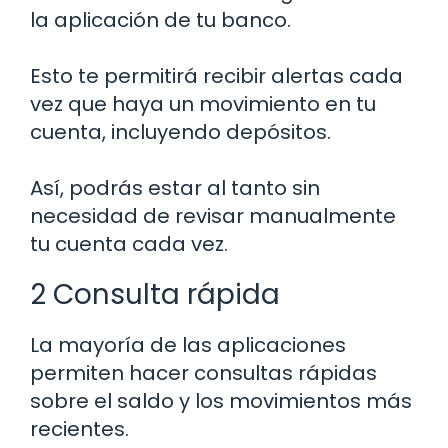
la aplicación de tu banco.
Esto te permitirá recibir alertas cada
vez que haya un movimiento en tu
cuenta, incluyendo depósitos.
Así, podrás estar al tanto sin
necesidad de revisar manualmente
tu cuenta cada vez.
2 Consulta rápida
La mayoría de las aplicaciones
permiten hacer consultas rápidas
sobre el saldo y los movimientos más
recientes.