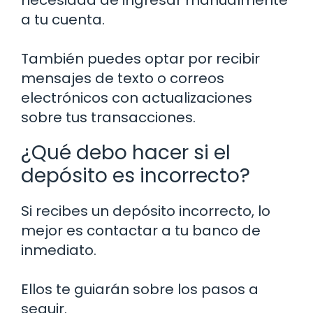
necesidad de ingresar manualmente
a tu cuenta.
También puedes optar por recibir
mensajes de texto o correos
electrónicos con actualizaciones
sobre tus transacciones.
¿Qué debo hacer si el
depósito es incorrecto?
Si recibes un depósito incorrecto, lo
mejor es contactar a tu banco de
inmediato.
Ellos te guiarán sobre los pasos a
seguir.