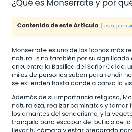
¿Qué es Monserrate y por qué 
Contenido de este Artículo
click para 
Monserrate es uno de los íconos más rec
natural, sino también por su significado c
encuentra la Basílica del Señor Caído, 
miles de personas suben para rendir ho
se extienden hasta donde alcanza la vis
Además de su importancia religiosa, Mon
naturaleza, realizar caminatas y tomar f
los amantes del senderismo, y la veget
tranquilo para escapar del bullicio de la
llevar tu cámara y estar preparado para