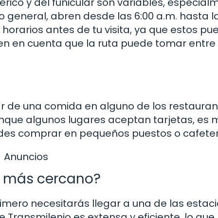
érico y del funicular son variables, especial
lo general, abren desde las 6:00 a.m. hasta l
 horarios antes de tu visita, ya que estos p
en en cuenta que la ruta puede tomar entre 1
ar de una comida en alguno de los restauran
Aunque algunos lugares aceptan tarjetas, es 
ides comprar en pequeños puestos o cafeter
Anuncios
o más cercano?
imero necesitarás llegar a una de las estac
Transmilenio es extensa y eficiente, lo que 