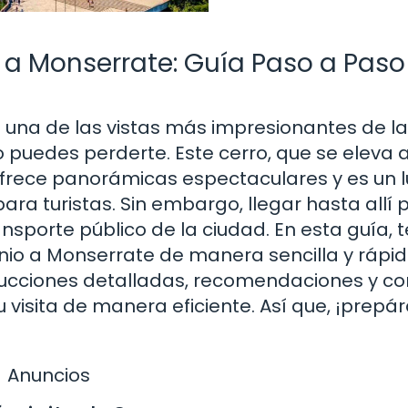
 a Monserrate: Guía Paso a Paso
e una de las vistas más impresionantes de la
 puedes perderte. Este cerro, que se eleva
 ofrece panorámicas espectaculares y es un 
ra turistas. Sin embargo, llegar hasta allí
sporte público de la ciudad. En esta guía, t
o a Monserrate de manera sencilla y rápida
trucciones detalladas, recomendaciones y c
u visita de manera eficiente. Así que, ¡prepá
Anuncios