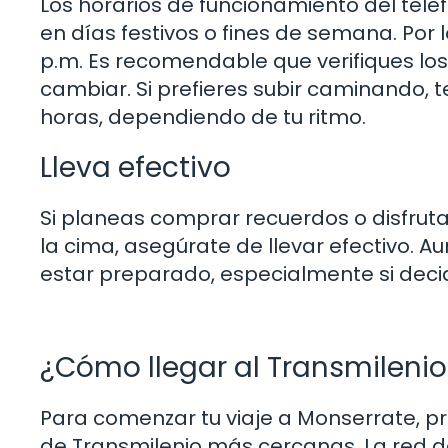
Los horarios de funcionamiento del telef
en días festivos o fines de semana. Por 
p.m. Es recomendable que verifiques los
cambiar. Si prefieres subir caminando, t
horas, dependiendo de tu ritmo.
Lleva efectivo
Si planeas comprar recuerdos o disfrut
la cima, asegúrate de llevar efectivo. 
estar preparado, especialmente si dec
¿Cómo llegar al Transmileni
Para comenzar tu viaje a Monserrate, pr
de Transmilenio más cercanas. La red de 