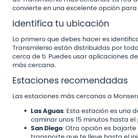
convierte en una excelente opción para
Identifica tu ubicación
Lo primero que debes hacer es identific
Transmilenio están distribuidas por tod
cerca de ti. Puedes usar aplicaciones d
más cercana.
Estaciones recomendadas
Las estaciones más cercanas a Monserr
Las Aguas
: Esta estación es una 
caminar unos 15 minutos hasta el p
San Diego
: Otra opción es bajarte
transporte que te lleve hasta el in