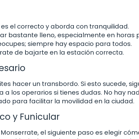
es el correcto y aborda con tranquilidad.
r bastante lleno, especialmente en horas pi
reocupes; siempre hay espacio para todos.
ate de bajarte en la estación correcta.
esario
es hacer un transbordo. Si esto sucede, sig
a a los operarios si tienes dudas. No hay na
o para facilitar la movilidad en la ciudad.
co y Funicular
Monserrate, el siguiente paso es elegir cóm