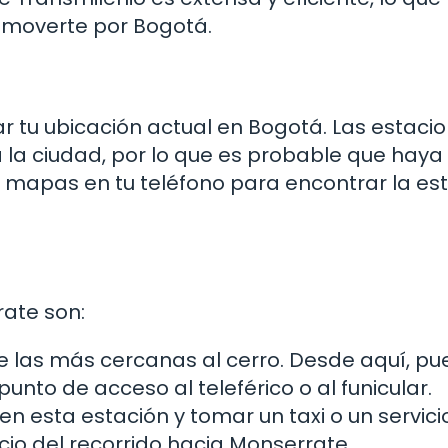
 moverte por Bogotá.
ar tu ubicación actual en Bogotá. Las estaci
a la ciudad, por lo que es probable que haya
e mapas en tu teléfono para encontrar la es
ate son:
de las más cercanas al cerro. Desde aquí, p
unto de acceso al teleférico o al funicular.
 en esta estación y tomar un taxi o un servici
icio del recorrido hacia Monserrate.