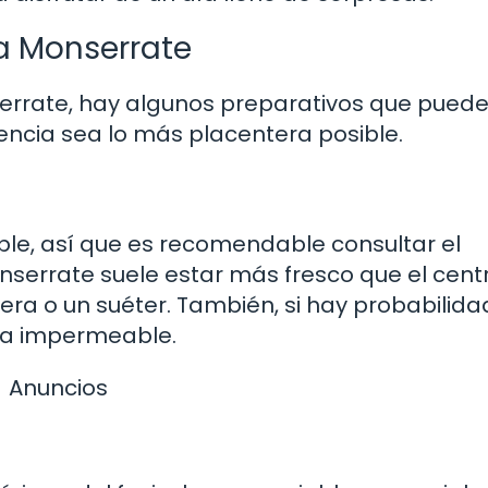
 a Monserrate
errate, hay algunos preparativos que pued
encia sea lo más placentera posible.
ble, así que es recomendable consultar el
onserrate suele estar más fresco que el cent
gera o un suéter. También, si hay probabilid
una impermeable.
Anuncios