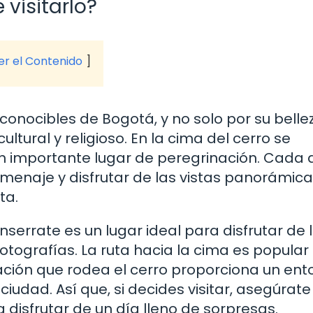
visitarlo?
ver el Contenido
onocibles de Bogotá, y no solo por su belle
ultural y religioso. En la cima del cerro se
un importante lugar de peregrinación. Cada 
menaje y disfrutar de las vistas panorámic
ta.
serrate es un lugar ideal para disfrutar de 
otografías. La ruta hacia la cima es popular
ación que rodea el cerro proporciona un ent
 ciudad. Así que, si decides visitar, asegúrate
 disfrutar de un día lleno de sorpresas.