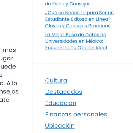
de Estilo y Consejos
¿Qué se Necesita para Ser un
Estudiante Exitoso en Línea?
Claves y Consejos Prácticos
La Mejor Base de Datos de
Universidades en México:
Encuentra Tu Opción Ideal
 a más
lugar
 puede
e
Cultura
. A lo
onsejos
Destacados
rate
Educación
Finanzas personales
Ubicación