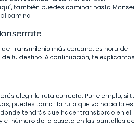
aquí, también puedes caminar hasta Monser
 el camino.
Monserrate
n de Transmilenio más cercana, es hora de
 de tu destino. A continuación, te explicam
rás elegir la ruta correcta. Por ejemplo, si t
as, puedes tomar la ruta que va hacia la es
, donde tendrás que hacer transbordo en el
 y el número de la buseta en las pantallas d