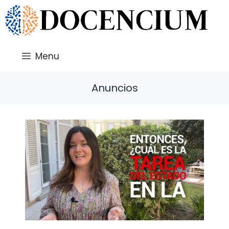
Saltar
al
contenido
Menu
Anuncios