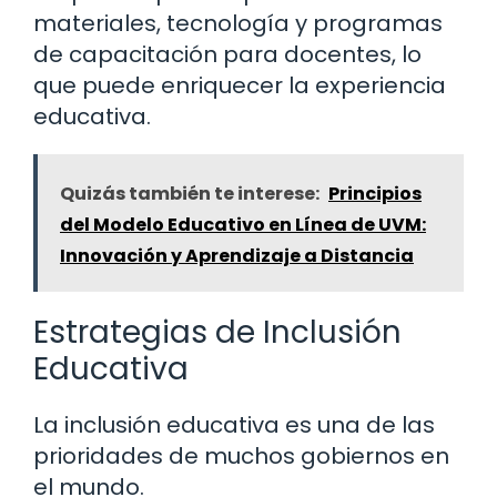
materiales, tecnología y programas
de capacitación para docentes, lo
que puede enriquecer la experiencia
educativa.
Quizás también te interese:
Principios
del Modelo Educativo en Línea de UVM:
Innovación y Aprendizaje a Distancia
Estrategias de Inclusión
Educativa
La inclusión educativa es una de las
prioridades de muchos gobiernos en
el mundo.