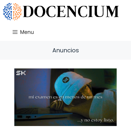
Saltar
al
contenido
Menu
Anuncios