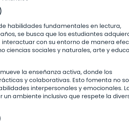
)
lo de habilidades fundamentales en lectura,
 años, se busca que los estudiantes adquier
a interactuar con su entorno de manera efec
 ciencias sociales y naturales, arte y educ
omueve la enseñanza activa, donde los
ácticas y colaborativas. Esto fomenta no so
bilidades interpersonales y emocionales. L
 un ambiente inclusivo que respete la diver
)