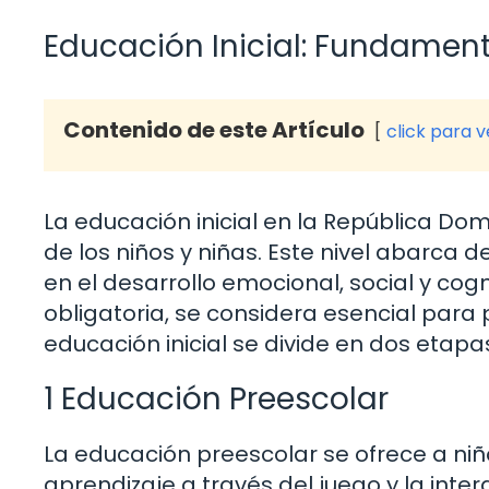
Educación Inicial: Fundament
Contenido de este Artículo
click para 
La educación inicial en la República Do
de los niños y niñas. Este nivel abarca 
en el desarrollo emocional, social y co
obligatoria, se considera esencial para 
educación inicial se divide en dos etapas
1 Educación Preescolar
La educación preescolar se ofrece a niñ
aprendizaje a través del juego y la inter