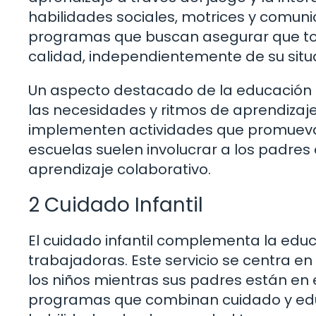
habilidades sociales, motrices y comu
programas que buscan asegurar que to
calidad, independientemente de su sit
Un aspecto destacado de la educación pr
las necesidades y ritmos de aprendizaj
implementen actividades que promuevan 
escuelas suelen involucrar a los padre
aprendizaje colaborativo.
2 Cuidado Infantil
El cuidado infantil complementa la educ
trabajadoras. Este servicio se centra e
los niños mientras sus padres están en 
programas que combinan cuidado y educ