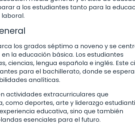
arar a los estudiantes tanto para la educa
laboral.
eneral
arca los grados séptimo a noveno y se cent
 en la educación básica. Los estudiantes
ciencias, lengua española e inglés. Este ci
antes para el bachillerato, donde se esper
ilidades analíticas.
n actividades extracurriculares que
omo deportes, arte y liderazgo estudiantil
 experiencia educativa, sino que también
landas esenciales para el futuro.