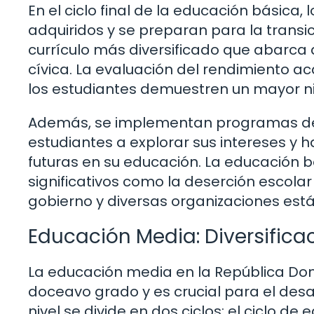
En el ciclo final de la educación básica
adquiridos y se preparan para la transic
currículo más diversificado que abarca 
cívica. La evaluación del rendimiento a
los estudiantes demuestren un mayor ni
Además, se implementan programas de 
estudiantes a explorar sus intereses y 
futuras en su educación. La educación b
significativos como la deserción escolar
gobierno y diversas organizaciones es
Educación Media: Diversificac
La educación media en la República Dom
doceavo grado y es crucial para el desa
nivel se divide en dos ciclos: el ciclo d