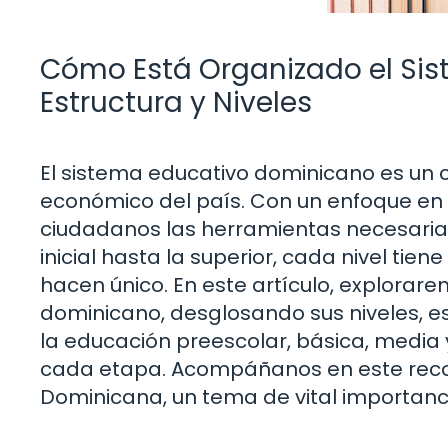
Cómo Está Organizado el Si
Estructura y Niveles
El sistema educativo dominicano es un c
económico del país. Con un enfoque en la
ciudadanos las herramientas necesarias
inicial hasta la superior, cada nivel tien
hacen único. En este artículo, explora
dominicano, desglosando sus niveles, e
la educación preescolar, básica, media 
cada etapa. Acompáñanos en este recorr
Dominicana, un tema de vital importanci