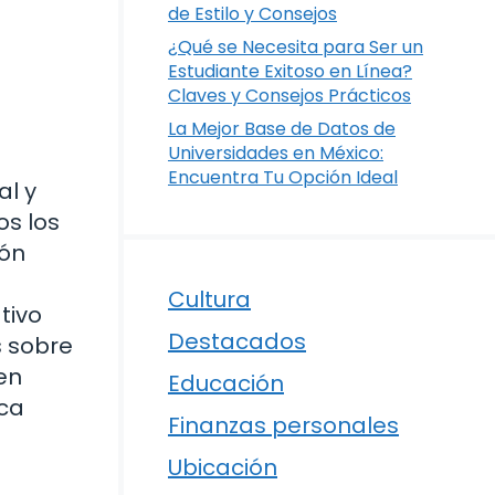
de Estilo y Consejos
¿Qué se Necesita para Ser un
Estudiante Exitoso en Línea?
Claves y Consejos Prácticos
La Mejor Base de Datos de
Universidades en México:
Encuentra Tu Opción Ideal
al y
os los
ión
o
Cultura
tivo
Destacados
s sobre
en
Educación
ica
Finanzas personales
Ubicación