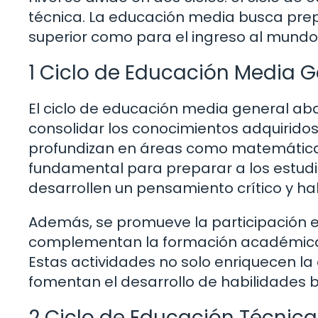
técnica. La educación media busca prep
superior como para el ingreso al mundo 
1 Ciclo de Educación Media G
El ciclo de educación media general ab
consolidar los conocimientos adquiridos
profundizan en áreas como matemáticas, 
fundamental para preparar a los estudi
desarrollen un pensamiento crítico y hab
Además, se promueve la participación e
complementan la formación académica, c
Estas actividades no solo enriquecen la
fomentan el desarrollo de habilidades b
2 Ciclo de Educación Técnica