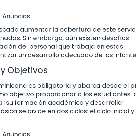
Anuncios
scado aumentar la cobertura de este servici
nadas. Sin embargo, aún existen desafíos
tación del personal que trabaja en estas
antizar un desarrollo adecuado de los infante
 y Objetivos
minicana es obligatoria y abarca desde el p
omo objetivo proporcionar a los estudiantes l
r su formación académica y desarrollar
ica se divide en dos ciclos: el ciclo inicial y 
Anuncios