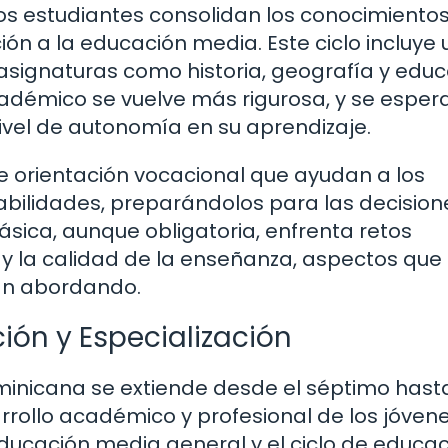
, los estudiantes consolidan los conocimiento
ión a la educación media. Este ciclo incluye 
asignaturas como historia, geografía y edu
cadémico se vuelve más rigurosa, y se esper
vel de autonomía en su aprendizaje.
orientación vocacional que ayudan a los
habilidades, preparándolos para las decision
ásica, aunque obligatoria, enfrenta retos
 y la calidad de la enseñanza, aspectos que 
tán abordando.
ión y Especialización
inicana se extiende desde el séptimo hasta
rrollo académico y profesional de los jóvene
e educación media general y el ciclo de educa