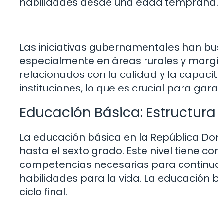
habilidades desde una edad temprana.
Las iniciativas gubernamentales han bu
especialmente en áreas rurales y margi
relacionados con la calidad y la capaci
instituciones, lo que es crucial para gar
Educación Básica: Estructura
La educación básica en la República Do
hasta el sexto grado. Este nivel tiene c
competencias necesarias para continua
habilidades para la vida. La educación bás
ciclo final.