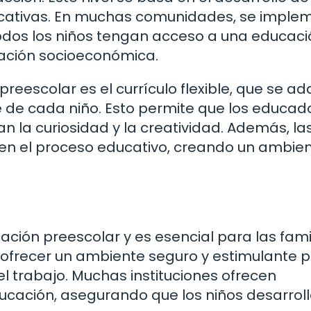
nicativas. En muchas comunidades, se imple
dos los niños tengan acceso a una educaci
uación socioeconómica.
eescolar es el currículo flexible, que se a
e de cada niño. Esto permite que los educad
la curiosidad y la creatividad. Además, la
s en el proceso educativo, creando un ambie
ación preescolar y es esencial para las fami
n ofrecer un ambiente seguro y estimulante 
el trabajo. Muchas instituciones ofrecen
ación, asegurando que los niños desarrol