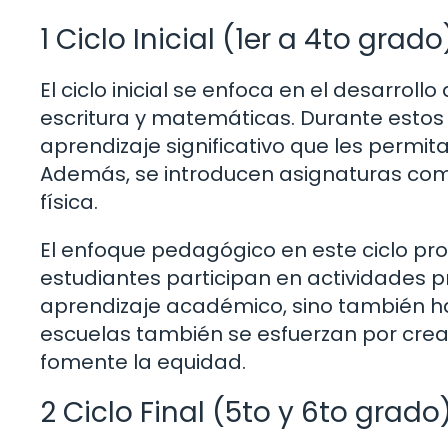
1 Ciclo Inicial (1er a 4to grado
El ciclo inicial se enfoca en el desarrol
escritura y matemáticas. Durante estos
aprendizaje significativo que les permit
Además, se introducen asignaturas como
física.
El enfoque pedagógico en este ciclo pr
estudiantes participan en actividades pr
aprendizaje académico, sino también ha
escuelas también se esfuerzan por crear
fomente la equidad.
2 Ciclo Final (5to y 6to grado