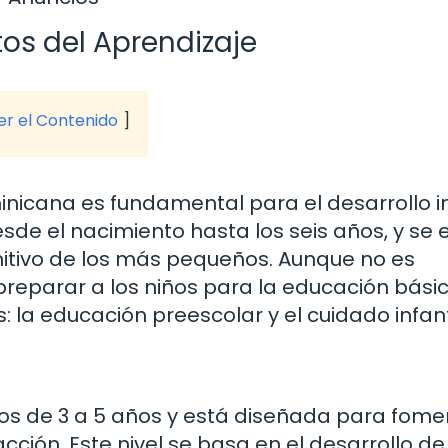
os del Aprendizaje
ver el Contenido
minicana es fundamental para el desarrollo i
desde el nacimiento hasta los seis años, y se
gnitivo de los más pequeños. Aunque no es
preparar a los niños para la educación básic
: la educación preescolar y el cuidado infanti
os de 3 a 5 años y está diseñada para fome
acción. Este nivel se basa en el desarrollo de