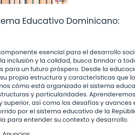
stema Educativo Dominicano:
omponente esencial para el desarrollo soci
 inclusión y la calidad, busca brindar a tod
 para un futuro próspero. Desde la educac
e su propia estructura y características que l
remos cómo está organizado el sistema educa
structuras y particularidades. Aprenderemo
y superior, así como los desafíos y avances 
ido por el sistema educativo de la Repúbl
a para entender su contexto y desarrollo.
Anuncios