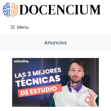
Saltar
al
contenido
Menu
Anuncios