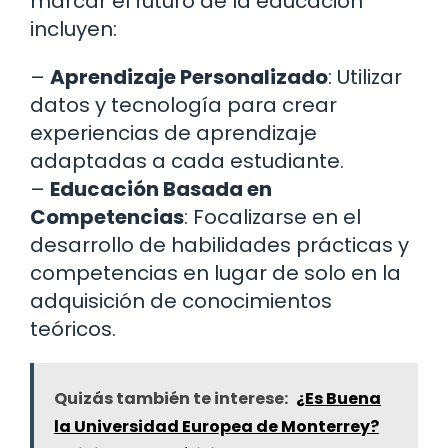
marcar el futuro de la educación
incluyen:
–
Aprendizaje Personalizado
: Utilizar
datos y tecnología para crear
experiencias de aprendizaje
adaptadas a cada estudiante.
–
Educación Basada en
Competencias
: Focalizarse en el
desarrollo de habilidades prácticas y
competencias en lugar de solo en la
adquisición de conocimientos
teóricos.
Quizás también te interese:
¿Es Buena
la Universidad Europea de Monterrey?