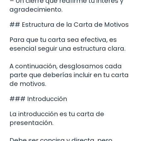
– Un cierre que reafirme tu interés y
agradecimiento.
## Estructura de la Carta de Motivos
Para que tu carta sea efectiva, es
esencial seguir una estructura clara.
A continuación, desglosamos cada
parte que deberías incluir en tu carta
de motivos.
### Introducción
La introducción es tu carta de
presentación.
Debe ser concisa y directa, pero