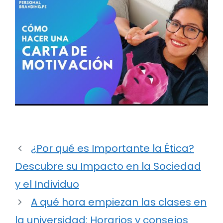
¿Por qué es Importante la Ética?
Descubre su Impacto en la Sociedad
y el Individuo
A qué hora empiezan las clases en
la universidad: Horarios y consejos