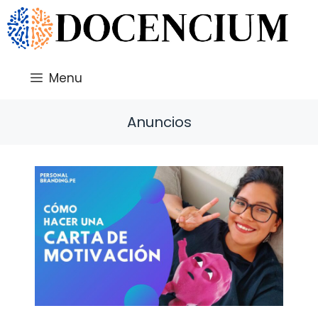
Saltar
al
contenido
Menu
Anuncios