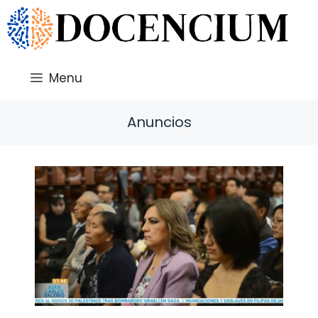
Saltar
al
contenido
Menu
Anuncios