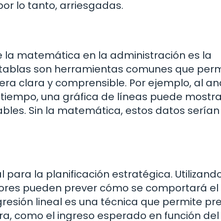
por lo tanto, arriesgadas.
e la matemática en la administración es la
y tablas son herramientas comunes que per
ra clara y comprensible. Por ejemplo, al ana
l tiempo, una gráfica de líneas puede mostra
ables. Sin la matemática, estos datos serían
 para la planificación estratégica. Utilizand
dores pueden prever cómo se comportará el
gresión lineal es una técnica que permite pr
tra, como el ingreso esperado en función del