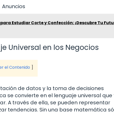
Anuncios
 para Estudiar Corte y Confección: ¡Descubre Tu Futu
 Universal en los Negocios
ver el Contenido
etación de datos y la toma de decisiones
a se convierte en el lenguaje universal que
r. A través de ella, se pueden representar
izar tendencias. Sin una base matemática só