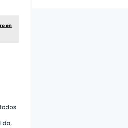
ro en
 todos
lida,