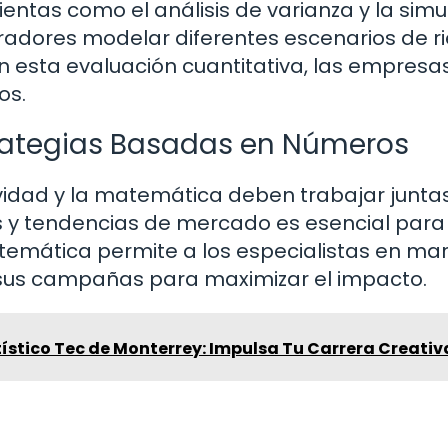
entas como el análisis de varianza y la simu
radores modelar diferentes escenarios de r
Sin esta evaluación cuantitativa, las empresa
os.
trategias Basadas en Números
vidad y la matemática deben trabajar juntas
s y tendencias de mercado es esencial para
atemática permite a los especialistas en ma
 sus campañas para maximizar el impacto.
ístico Tec de Monterrey: Impulsa Tu Carrera Creativ