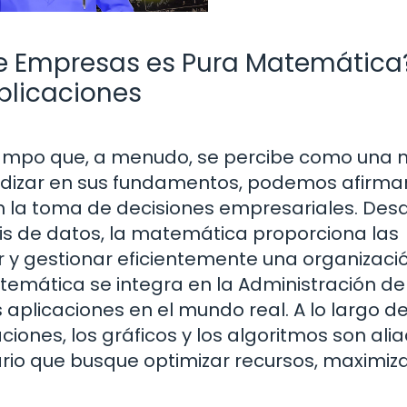
de Empresas es Pura Matemática
plicaciones
campo que, a menudo, se percibe como una 
fundizar en sus fundamentos, podemos afirma
n la toma de decisiones empresariales. Desd
isis de datos, la matemática proporciona las
y gestionar eficientemente una organizació
temática se integra en la Administración de
 aplicaciones en el mundo real. A lo largo d
iones, los gráficos y los algoritmos son ali
io que busque optimizar recursos, maximiz