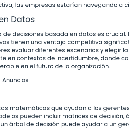
ictiva, las empresas estarían navegando a c
en Datos
 de decisiones basada en datos es crucial. 
vos tienen una ventaja competitiva significat
s evaluar diferentes escenarios y elegir la
nte en contextos de incertidumbre, donde c
rable en el futuro de la organización.
Anuncios
tas matemáticas que ayudan a los gerente
odelos pueden incluir matrices de decisión, 
, un árbol de decisión puede ayudar a un ge