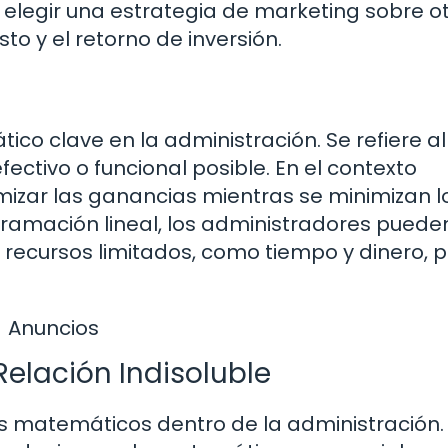
 elegir una estrategia de marketing sobre ot
o y el retorno de inversión.
co clave en la administración. Se refiere al
ctivo o funcional posible. En el contexto
mizar las ganancias mientras se minimizan l
gramación lineal, los administradores puede
recursos limitados, como tiempo y dinero, 
Anuncios
elación Indisoluble
s matemáticos dentro de la administración