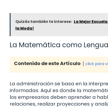
Quizás también te interese:
La Mejor Escuela
la Moda!
La Matemática como Lenguaje
Contenido de este Artículo
click para 
La administración se basa en la interpr
informadas. Aquí es donde la matemátic
los empresarios deben aprender a habla
relaciones, realizar proyecciones y anal