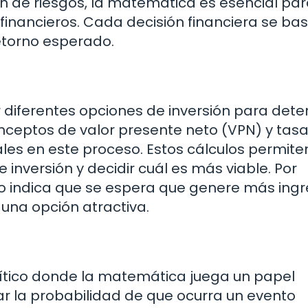
ión de riesgos, la matemática es esencial pa
inancieros. Cada decisión financiera se ba
retorno esperado.
ar diferentes opciones de inversión para det
onceptos de valor presente neto (VPN) y tas
les en este proceso. Estos cálculos permiten
nversión y decidir cuál es más viable. Por
vo indica que se espera que genere más ing
 una opción atractiva.
crítico donde la matemática juega un papel
r la probabilidad de que ocurra un evento