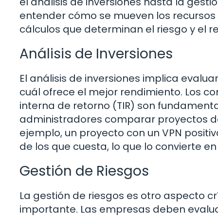
el análisis de inversiones hasta la gest
entender cómo se mueven los recursos f
cálculos que determinan el riesgo y el 
Análisis de Inversiones
El análisis de inversiones implica evalu
cuál ofrece el mejor rendimiento. Los c
interna de retorno (TIR) son fundamenta
administradores comparar proyectos de i
ejemplo, un proyecto con un VPN positi
de los que cuesta, lo que lo convierte en
Gestión de Riesgos
La gestión de riesgos es otro aspecto 
importante. Las empresas deben evalua