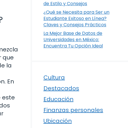
de Estilo y Consejos
¿Qué se Necesita para Ser un
?
Estudiante Exitoso en Línea?
Claves y Consejos Prácticos
La Mejor Base de Datos de
Universidades en México:
Encuentra Tu Opción Ideal
mezcla
r que
e la
Cultura
n. En
Destacados
e este
Educación
ados
Finanzas personales
ar
Ubicación