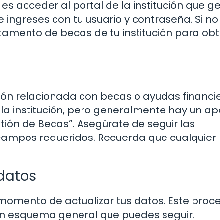
 es acceder al portal de la institución que g
 ingreses con tu usuario y contraseña. Si no
rtamento de becas de tu institución para ob
ción relacionada con becas o ayudas financie
 la institución, pero generalmente hay un a
tión de Becas”. Asegúrate de seguir las
 campos requeridos. Recuerda que cualquier
 datos
 momento de actualizar tus datos. Este proc
un esquema general que puedes seguir.