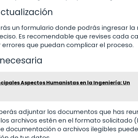
actualización
arás un formulario donde podrás ingresar la
preciso. Es recomendable que revises cada 
ar errores que puedan complicar el proceso.
 necesaria
ncipales Aspectos Humanistas en la Ingeniería: Un
eberás adjuntar los documentos que has reu
os archivos estén en el formato solicitado (
a de documentación o archivos ilegibles pued
ión de tus datos.