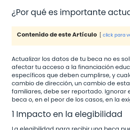
¿Por qué es importante actua
Contenido de este Artículo
click para 
Actualizar los datos de tu beca no es s
afectar tu acceso a la financiación educ
específicos que deben cumplirse, y cual
cambio de dirección, un cambio de est
familiares, debe ser reportado. Ignorar
beca o, en el peor de los casos, en la e
1 Impacto en la elegibilidad
La elegibilidad para recibir una beca pu