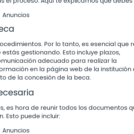
el proceso. Aquí te explicamos qué debes 
Anuncios
beca
cedimientos. Por lo tanto, es esencial que r
e estás gestionando. Esto incluye plazos,
omunicación adecuado para realizar la
ormación en la página web de la institución 
o de la concesión de la beca.
ecesaria
os, es hora de reunir todos los documentos 
. Esto puede incluir:
Anuncios