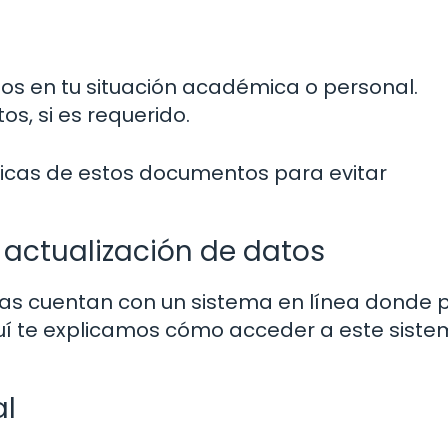
s en tu situación académica o personal.
os, si es requerido.
ísicas de estos documentos para evitar
actualización de datos
ivas cuentan con un sistema en línea donde
quí te explicamos cómo acceder a este siste
al