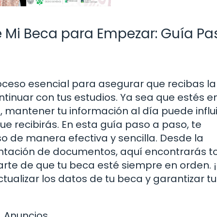
e Mi Beca para Empezar: Guía Pa
roceso esencial para asegurar que recibas la
tinuar con tus estudios. Ya sea que estés en
, mantener tu información al día puede influi
ue recibirás. En esta guía paso a paso, te
 de manera efectiva y sencilla. Desde la
sentación de documentos, aquí encontrarás t
rte de que tu beca esté siempre en orden. 
alizar los datos de tu beca y garantizar tu
Anuncios