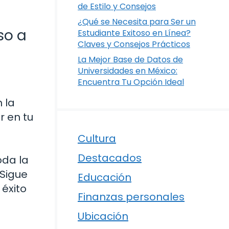
de Estilo y Consejos
¿Qué se Necesita para Ser un
so a
Estudiante Exitoso en Línea?
Claves y Consejos Prácticos
La Mejor Base de Datos de
Universidades en México:
Encuentra Tu Opción Ideal
 la
r en tu
Cultura
Destacados
oda la
¡Sigue
Educación
 éxito
Finanzas personales
Ubicación