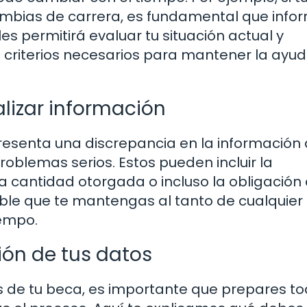
ambias de carrera, es fundamental que info
les permitirá evaluar tu situación actual y
s criterios necesarios para mantener la ayu
lizar información
 presenta una discrepancia en la información
roblemas serios. Estos pueden incluir la
la cantidad otorgada o incluso la obligación
able que te mantengas al tanto de cualquier
iempo.
ión de tus datos
s de tu beca, es importante que prepares to