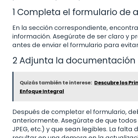
1 Completa el formulario de 
En la sección correspondiente, encontr
información. Asegúrate de ser claro y 
antes de enviar el formulario para evit
2 Adjunta la documentación
Quizás también te interese:
Descubre los Pri
Enfoque Integral
Después de completar el formulario, d
anteriormente. Asegúrate de que todos l
JPEG, etc.) y que sean legibles. La falt
resultar en una demora en la actualizac