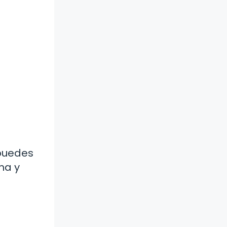
 puedes
ma y