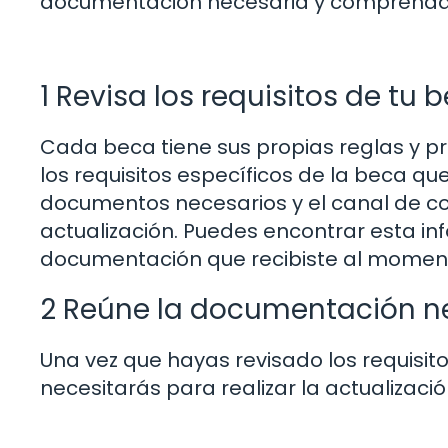
documentación necesaria y comprendas 
1 Revisa los requisitos de tu 
Cada beca tiene sus propias reglas y pro
los requisitos específicos de la beca qu
documentos necesarios y el canal de c
actualización. Puedes encontrar esta inf
documentación que recibiste al moment
2 Reúne la documentación n
Una vez que hayas revisado los requisit
necesitarás para realizar la actualización