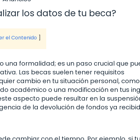
lizar los datos de tu beca?
ver el Contenido
olo una formalidad; es un paso crucial que p
ativa. Las becas suelen tener requisitos
quier cambio en tu situación personal, como
ado académico o una modificación en tus in
 este aspecto puede resultar en la suspensió
xigencia de la devolución de fondos ya recibi
ede cambiar con el tiempo. Por ejemplo, si t